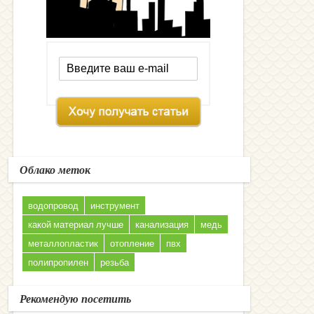
Облако меток
водопровод
инструмент
какой материал лучше
канализация
медь
металлопластик
отопление
пвх
полипропилен
резьба
Рекомендую посетить